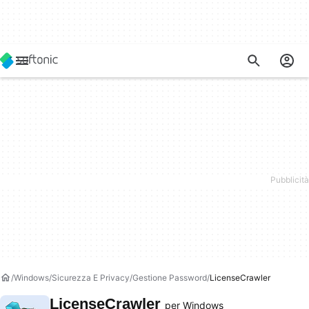
Windows
Sicurezza E Privacy
Gestione Password
LicenseCrawler
LicenseCrawler
per Windows