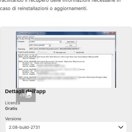
facilitando il recupero delle informazioni necessarie in
caso di reinstallazioni o aggiornamenti.
Dettagli dell'app
1/6
Licenza
Gratis
Versione
2.08-build-2731