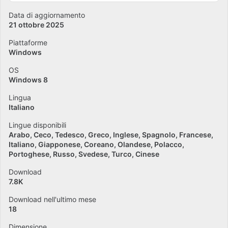
Data di aggiornamento
21 ottobre 2025
Piattaforme
Windows
OS
Windows 8
Lingua
Italiano
Lingue disponibili
Arabo
Ceco
Tedesco
Greco
Inglese
Spagnolo
Francese
Italiano
Giapponese
Coreano
Olandese
Polacco
Portoghese
Russo
Svedese
Turco
Cinese
Download
7.8K
Download nell'ultimo mese
18
Dimensione