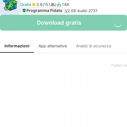
Gratis
3.6
151
7.8K
Programma Fidato
V
2.08-build-2731
Download gratis
Informazioni
App alternative
Analisi di sicurezza