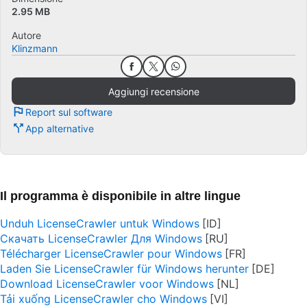
2.95 MB
Autore
Klinzmann
Aggiungi recensione
Report sul software
App alternative
Il programma è disponibile in altre lingue
Unduh LicenseCrawler untuk Windows
Скачать LicenseCrawler Для Windows
Télécharger LicenseCrawler pour Windows
Laden Sie LicenseCrawler für Windows herunter
Download LicenseCrawler voor Windows
Tải xuống LicenseCrawler cho Windows