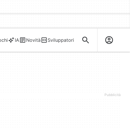
ochi
IA
Novità
Sviluppatori