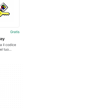
Gratis
Key
 il codice
el tuo
s