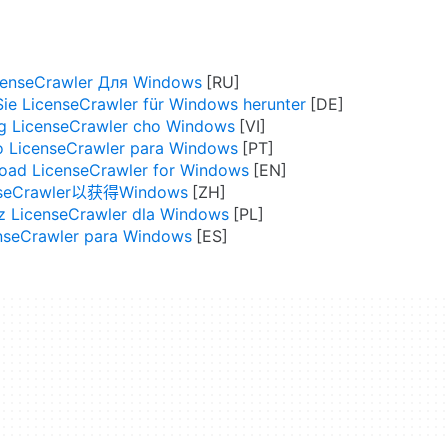
censeCrawler Для Windows
ie LicenseCrawler für Windows herunter
ng LicenseCrawler cho Windows
o LicenseCrawler para Windows
oad LicenseCrawler for Windows
seCrawler以获得Windows
z LicenseCrawler dla Windows
nseCrawler para Windows