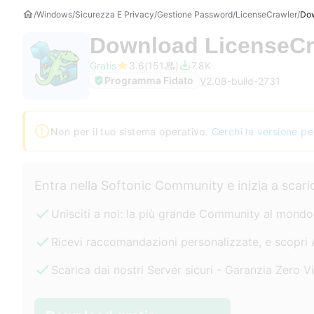
Windows
Sicurezza E Privacy
Gestione Password
LicenseCrawler
Do
Download
LicenseCr
Gratis
3.6
151
7.8K
Programma Fidato
V
2.08-build-2731
Non per il tuo sistema operativo.
Cerchi la versione p
Entra nella Softonic Community e inizia a scar
Unisciti a noi: la più grande Community al mond
Ricevi raccomandazioni personalizzate, e scopri 
Scarica dai nostri Server sicuri - Garanzia Zero V